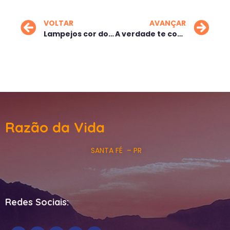
VOLTAR
AVANÇAR
Lampejos cor do mar
A verdade te convida
Razão da Vida
SANTA FÉ – PR
Redes Sociais: