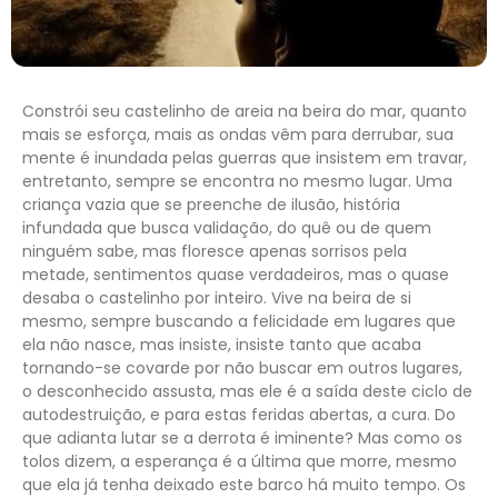
Constrói seu castelinho de areia na beira do mar, quanto
mais se esforça, mais as ondas vêm para derrubar, sua
mente é inundada pelas guerras que insistem em travar,
entretanto, sempre se encontra no mesmo lugar. Uma
criança vazia que se preenche de ilusão, história
infundada que busca validação, do quê ou de quem
ninguém sabe, mas floresce apenas sorrisos pela
metade, sentimentos quase verdadeiros, mas o quase
desaba o castelinho por inteiro. Vive na beira de si
mesmo, sempre buscando a felicidade em lugares que
ela não nasce, mas insiste, insiste tanto que acaba
tornando-se covarde por não buscar em outros lugares,
o desconhecido assusta, mas ele é a saída deste ciclo de
autodestruição, e para estas feridas abertas, a cura. Do
que adianta lutar se a derrota é iminente? Mas como os
tolos dizem, a esperança é a última que morre, mesmo
que ela já tenha deixado este barco há muito tempo. Os