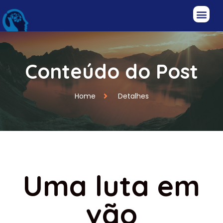
Conteúdo do Post
Home
Detalhes
Uma luta em
vão