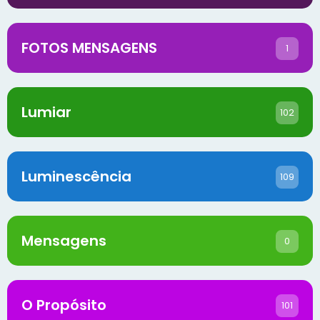
FOTOS MENSAGENS
1
Lumiar
102
Luminescência
109
Mensagens
0
O Propósito
101