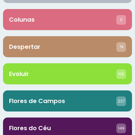
Colunas
0
Despertar
78
Evoluir
106
Flores de Campos
237
Flores do Céu
149